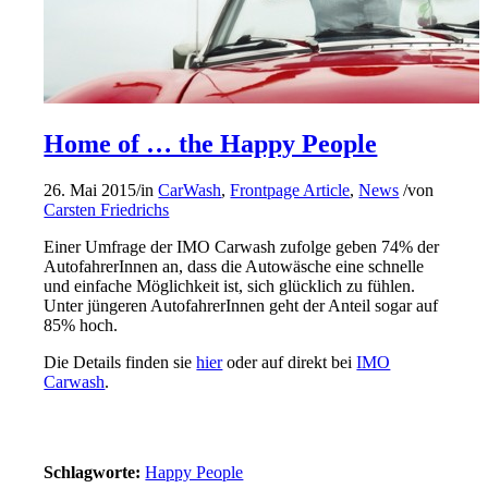
Home of … the Happy People
26. Mai 2015
/
in
CarWash
,
Frontpage Article
,
News
/
von
Carsten Friedrichs
Einer Umfrage der IMO Carwash zufolge geben 74% der
AutofahrerInnen an, dass die Autowäsche eine schnelle
und einfache Möglichkeit ist, sich glücklich zu fühlen.
Unter jüngeren AutofahrerInnen geht der Anteil sogar auf
85% hoch.
Die Details finden sie
hier
oder auf direkt bei
IMO
Carwash
.
Schlagworte:
Happy People