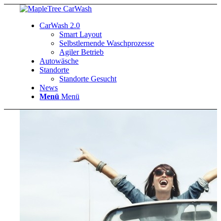
CarWash 2.0
Smart Layout
Selbstlernende Waschprozesse
Agiler Betrieb
Autowäsche
Standorte
Standorte Gesucht
News
Menü
Menü